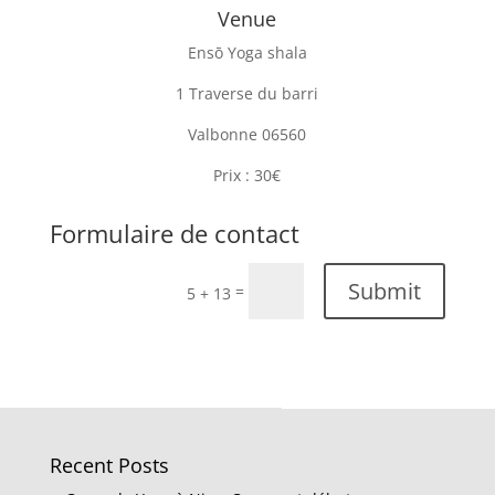
Venue
Ensō Yoga shala
1 Traverse du barri
Valbonne 06560
Prix : 30€
Formulaire de contact
Submit
=
5 + 13
Recent Posts