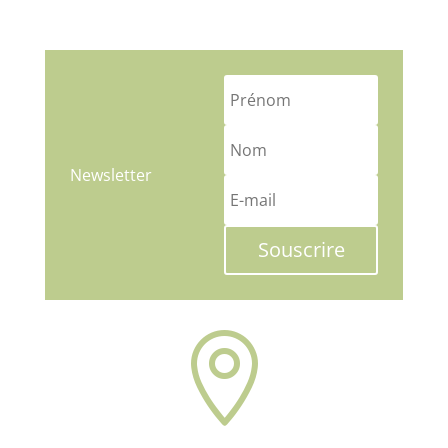
Newsletter
Souscrire
