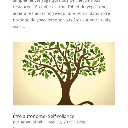
Simplement le yoga qui nous permet de nous
restaurer… En fait, c’est tout l’objet du yoga : nous
aider à restaurer notre équilibre. Alors, dans votre
pratique de yoga, lorsque vous êtes sur votre tapis,
vous...
Être autonome- Self-reliance
par
Aman Singh
|
Mai 12, 2019
|
Blog
,