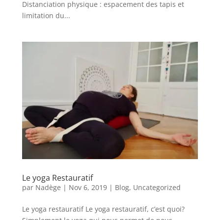
Distanciation physique : espacement des tapis et
limitation du...
Le yoga Restauratif
par
Nadège
|
Nov 6, 2019
|
Blog
,
Uncategorized
Le yoga restauratif Le yoga restauratif, c’est quoi?