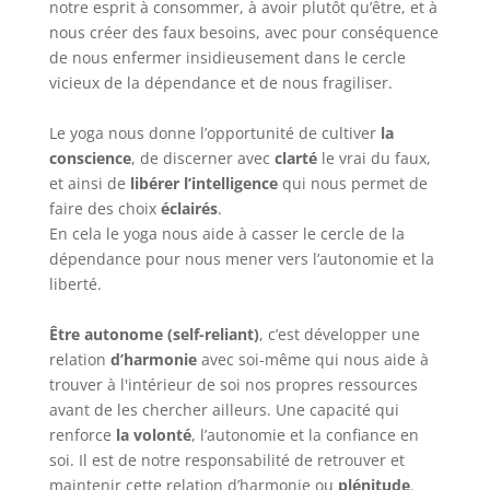
notre esprit à consommer, à avoir plutôt qu’être, et à
nous créer des faux besoins, avec pour conséquence
de nous enfermer insidieusement dans le cercle
vicieux de la dépendance et de nous fragiliser.
Le yoga nous donne l’opportunité de cultiver
la
conscience
, de discerner avec
clarté
le vrai du faux,
et ainsi de
libérer l’intelligence
qui nous permet de
faire des choix
éclairés
.
En cela le yoga nous aide à casser le cercle de la
dépendance pour nous mener vers l’autonomie et la
liberté.
Être autonome (self-reliant)
, c’est développer une
relation
d’harmonie
avec soi-même qui nous aide à
trouver à l'intérieur de soi nos propres ressources
avant de les chercher ailleurs. Une capacité qui
renforce
la volonté
, l’autonomie et la confiance en
soi. Il est de notre responsabilité de retrouver et
maintenir cette relation d’harmonie ou
plénitude
.