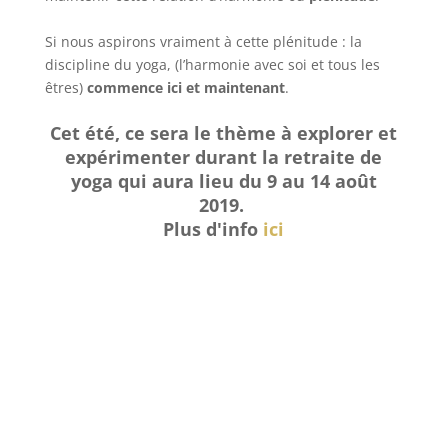
Si nous aspirons vraiment à cette plénitude : la
discipline du yoga, (l’harmonie avec soi et tous les
êtres)
commence ici et maintenant
.
Cet été, ce sera le thème à explorer et
expérimenter durant la retraite de
yoga qui aura lieu du 9 au 14 août
2019.
Plus d'info
ici