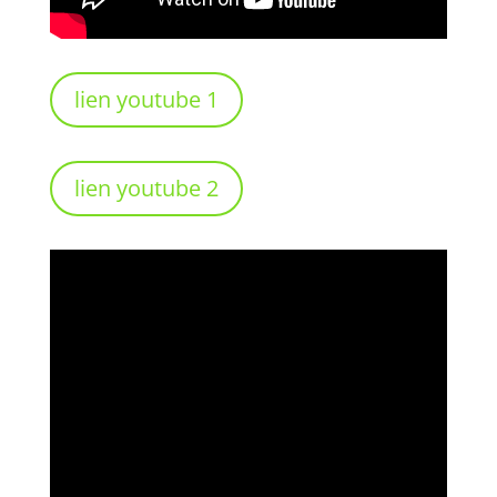
lien youtube 1
lien youtube 2