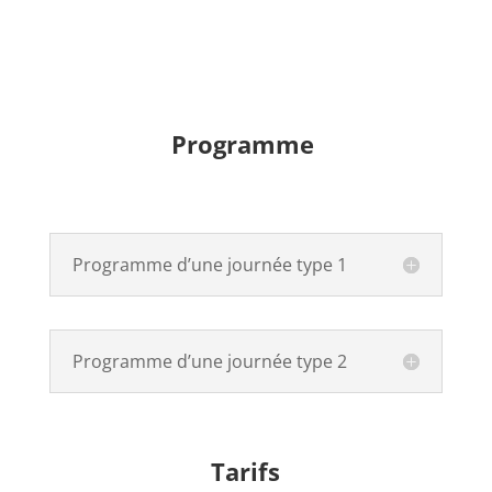
Programme
Programme d’une journée type 1
Programme d’une journée type 2
Tarifs