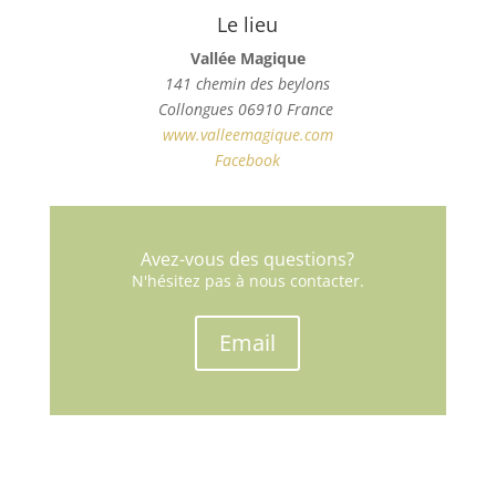
Le lieu
Vallée Magique
141 chemin des beylons
Collongues 06910 France
www.valleemagique.com
Facebook
Avez-vous des questions?
N'hésitez pas à nous contacter.
Email